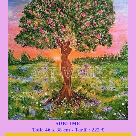
SUBLIME
Toile 46 x 38 cm - Tarif : 222 €