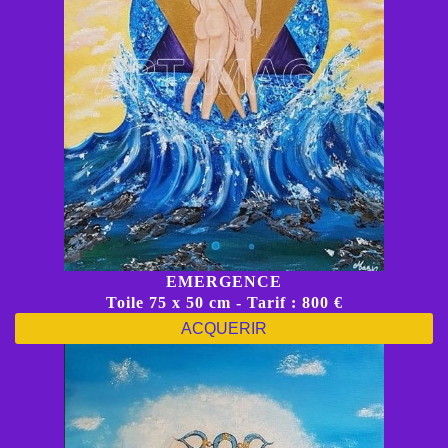
EMERGENCE
Toile 75 x 50 cm - Tarif : 800 €
ACQUERIR