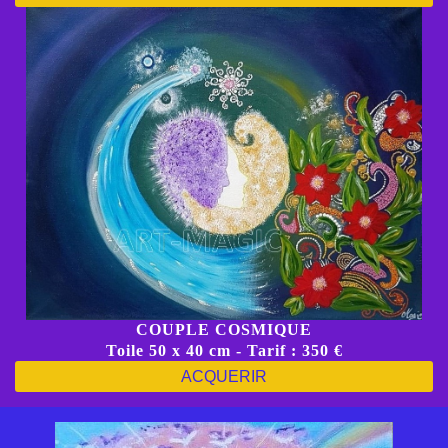
COUPLE COSMIQUE
Toile 50 x 40 cm - Tarif : 350 €
ACQUERIR