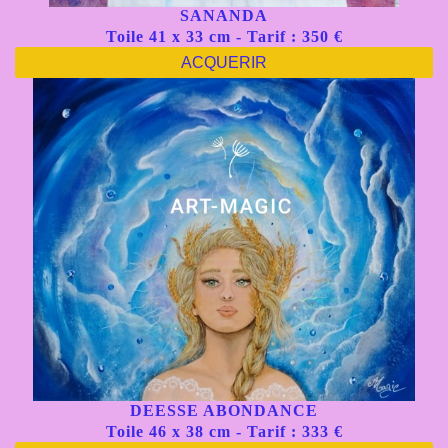
SANANDA
Toile 41 x 33 cm - Tarif : 350 €
ACQUERIR
DEESSE ABONDANCE
Toile 46 x 38 cm - Tarif : 333 €