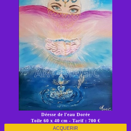
Déesse de l'eau Dorée
Toile 60 x 40 cm - Tarif : 700 €
ACQUERIR