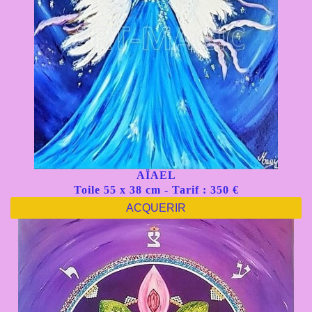
AÏAEL
Toile 55 x 38 cm - Tarif : 350 €
ACQUERIR