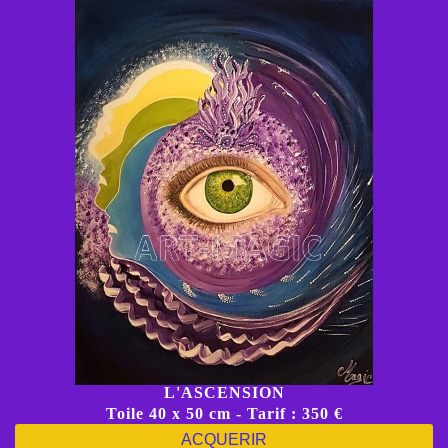
L'ASCENSION
Toile 40 x 50 cm - Tarif : 350 €
ACQUERIR