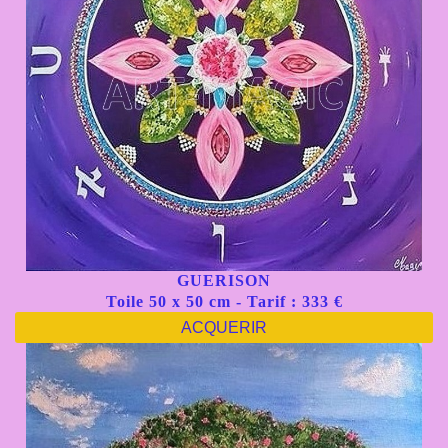
GUERISON
Toile 50 x 50 cm - Tarif : 333 €
ACQUERIR