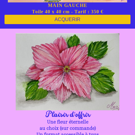
MAIN GAUCHE
Toile 40 x 40 cm - Tarif : 350 €
ACQUERIR
Plaisir d'offrir
Une fleur éternelle
au choix (sur commande)
Un format accessible à tous