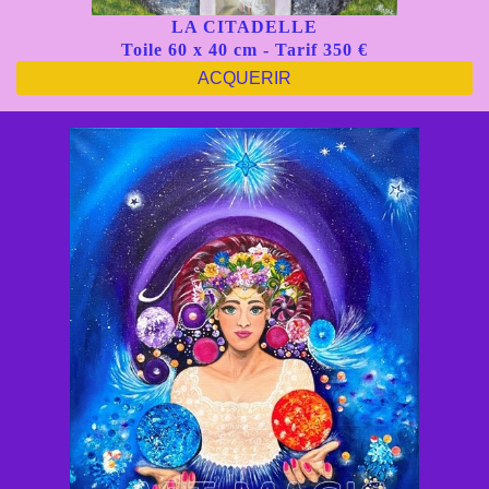
LA CITADELLE
Toile 60 x 40 cm - Tarif 350 €
ACQUERIR