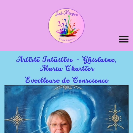
Artiste Intuitive - Ghislaine,
Maria Chartier
Eveilleuse de Conscience