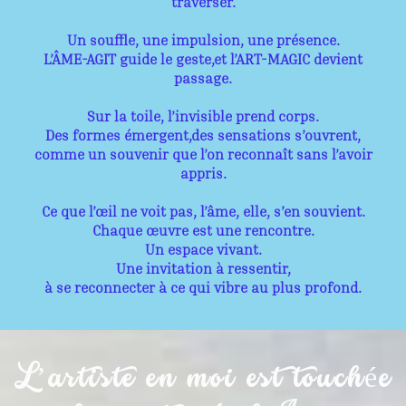
traverser.
Un souffle, une impulsion, une présence.
L’ÂME-AGIT guide le geste,et l’ART-MAGIC devient
passage.
Sur la toile, l’invisible prend corps.
Des formes émergent,des sensations s’ouvrent,
comme un souvenir que l’on reconnaît sans l’avoir
appris.
Ce que l’œil ne voit pas, l’âme, elle, s’en souvient.
Chaque œuvre est une rencontre.
Un espace vivant.
Une invitation à ressentir,
à se reconnecter à ce qui vibre au plus profond.
L’artiste en moi est touchée