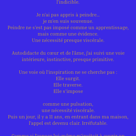
l’indicible.
Je n’ai pas appris à peindre…
je m’en suis souvenue.
Peindre ne s’est pas imposé comme un apprentissage,
mais comme une évidence.
Une nécessité presque viscérale.
Autodidacte du cœur et de l’âme, j’ai suivi une voie
intérieure, instinctive, presque primitive.
Une voie où l’inspiration ne se cherche pas :
Elle surgit.
Elle traverse.
Elle s’impose
comme une pulsation,
une nécessité viscérale.
Puis un jour, il y a 11 ans, en entrant dans ma maison,
l’appel est devenu clair. Irréfutable.
Comme si l’espace lui-même m’invitait à ouvrir un