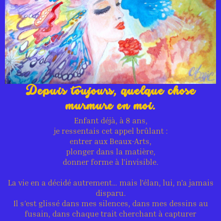
Depuis toujours, quelque chose
murmure en moi.
Enfant déjà, à 8 ans,
je ressentais cet appel brûlant :
entrer aux Beaux-Arts,
plonger dans la matière,
donner forme à l’invisible.
La vie en a décidé autrement… mais l’élan, lui, n’a jamais
disparu.
Il s’est glissé dans mes silences, dans mes dessins au
fusain, dans chaque trait cherchant à capturer