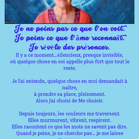
Je ne peins pas ce que l’on voit.
Je peins ce que l’âme reconnaît.
Je révèle des présences.
Il y a ce moment…silencieux, presque invisible,
où quelque chose en soi appelle plus fort que tout le
reste.
Je l’ai entendu, quelque chose en moi demandait à
naître,
à prendre sa place, pleinement.
Alors j’ai choisi de Me choisir.
Depuis toujours, les couleurs me traversent.
Elles murmurent, vibrent, respirent.
Elles racontent ce que les mots ne savent pas dire.
Quand je peins, je ne cherche pas… je me laisse