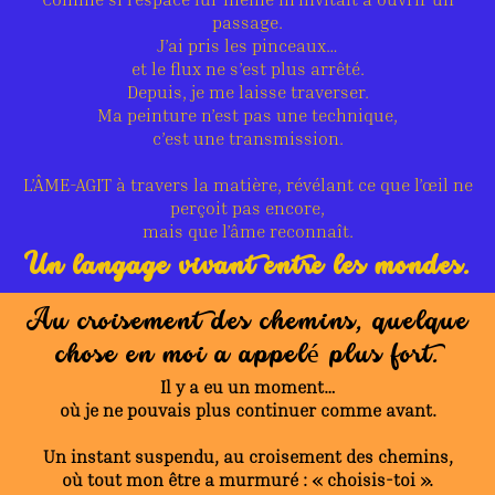
passage.
J’ai pris les pinceaux…
et le flux ne s’est plus arrêté.
Depuis, je me laisse traverser.
Ma peinture n’est pas une technique,
c’est une transmission.
L’ÂME-AGIT à travers la matière, révélant ce que l’œil ne
perçoit pas encore,
mais que l’âme reconnaît.
Un langage vivant entre les mondes.
Au croisement des chemins, quelque
chose en moi a appelé plus fort.
Il y a eu un moment…
où je ne pouvais plus continuer comme avant.
Un instant suspendu, au croisement des chemins,
où tout mon être a murmuré : « choisis-toi ».