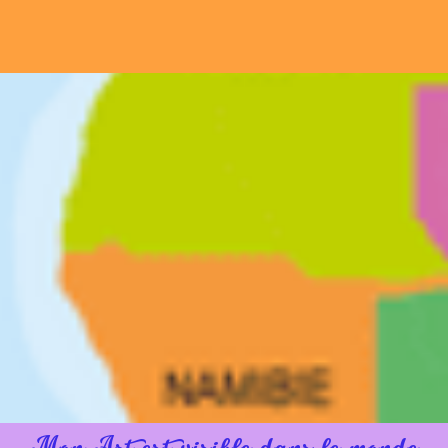
Mon Art est visible dans le monde