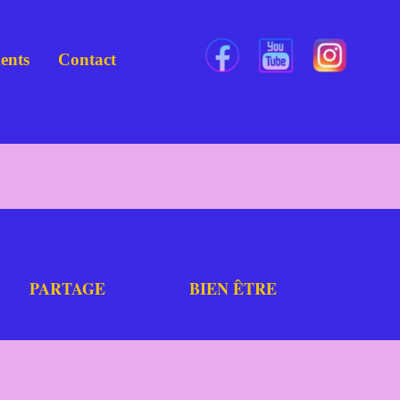
ents
Contact
PARTAGE
BIEN
ÊTRE