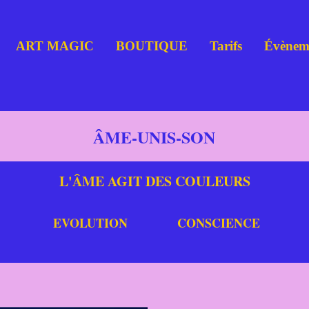
ART MAGIC
BOUTIQUE
Tarifs
Évènem
ÂME-UNIS-SON
L'ÂME AGIT DES COULEURS
EVOLUTION
CONSCIENCE