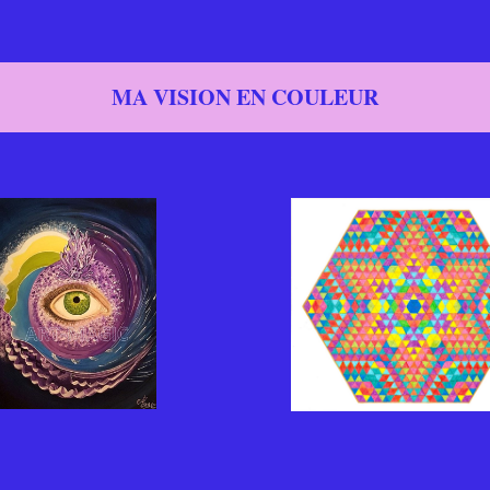
MA VISION EN COULEUR