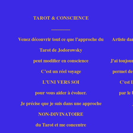
TAROT & CONSCIENCE
................
Venez découvrir tout ce que l’approche du
Artiste da
Tarot de Jodorowsky
peut modifier en conscience
J'ai toujou
C’est un réel voyage
permet de 
L’UNI VERS SOI
C'est
pour vous aider à évoluer.
par le
Je précise que je suis dans une approche
NON-DIVINATOIRE
du Tarot et me concentre