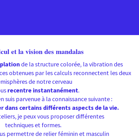
cul et la vision des mandalas
plation
de la structure colorée, la vibration des
ces obtenues par les calculs reconnectent les deux
misphères de notre cerveau
ous
recentre instantanément
.
’en suis parvenue à la connaissance suivante :
r dans certains différents aspects de la vie.
teliers, je peux vous proposer différentes
techniques et formes.
us permettre de relier féminin et masculin