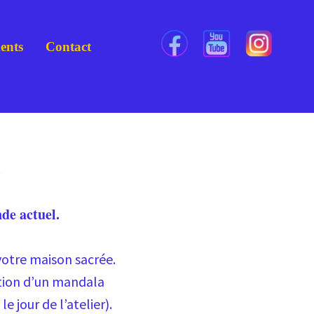
ents
Contact
.
de actuel.
votre maison sacrée.
ation d’un mandala
e jour de l’atelier).