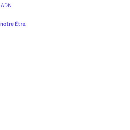
e ADN
 notre Être.