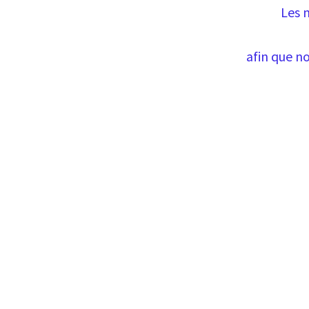
Les 
afin que no