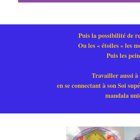
Puis la possibilité de r
Ou les « étoiles » les 
Puis les pei
Travailler aussi à 
en se connectant à son Soi supé
mandala uni