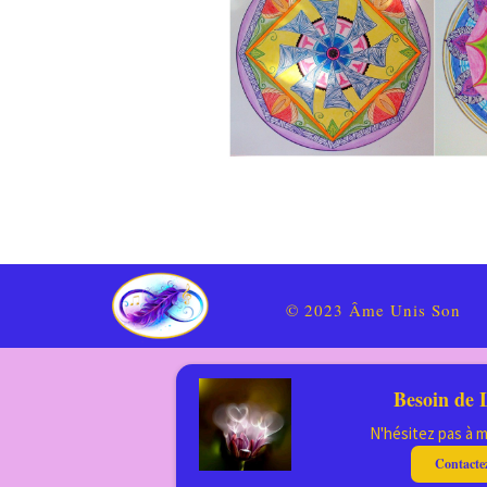
© 2023 Âme Unis Son
Besoin de 
N'hésitez pas à m
Contacte