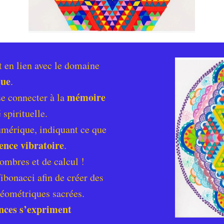
t en lien avec le domaine
que
.
mémoire
se connecter à la
 spirituelle.
umérique, indiquant ce que
ence vibratoire
.
ombres et de calcul !
Fibonacci afin de créer des
géométriques sacrées.
ences s’expriment