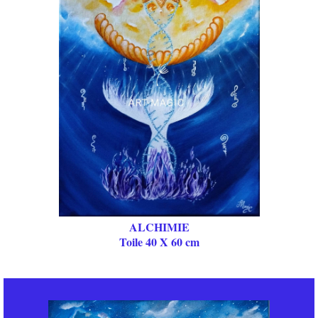
ALCHIMIE
Toile 40 X 60 cm