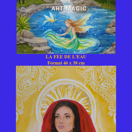
LA FEE DE L'EAU
Format 46 x 38 cm