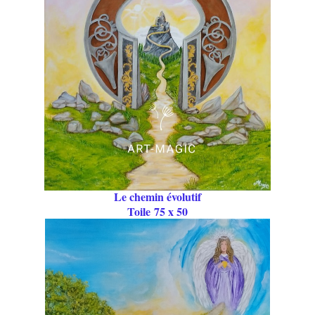
Le chemin évolutif
Toile 75 x 50