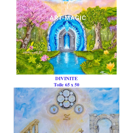
DIVINITE
Toile 65 x 50