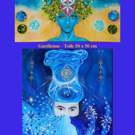
Gardienne
Toile 50 x 50 cm
-