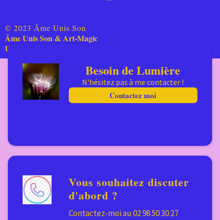
© 2023 Âme Unis Son
Âme Unis Son & Art-Magic
Une rencontre avec l'Âme Agit des couleurs
Besoin de Lumière
N'hésitez pas à me contacter !
Contactez moi
Vous souhaitez discuter
d'abord ?
Contactez-moi au 02 98 50 30 27