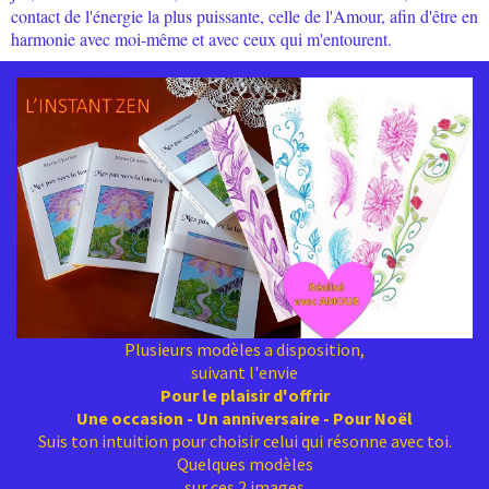
contact de l'énergie la plus puissante, celle de l'Amour, afin d'être en
harmonie avec moi-même et avec ceux qui m'entourent.
Plusieurs modèles a disposition,
suivant l'envie
Pour le plaisir d'offrir
Une occasion - Un anniversaire - Pour Noël
Suis ton intuition pour choisir celui qui résonne avec toi.
Quelques modèles
sur ces 2 images