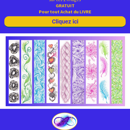
GRATUIT
Pour tout Achat du LIVRE
Cliquez ici