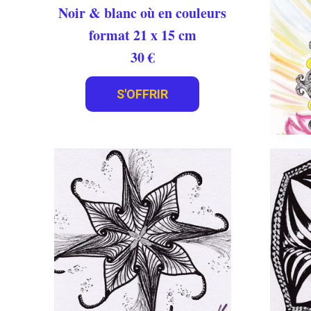
Noir & blanc où en couleurs
format 21 x 15 cm
30 €
S'OFFRIR