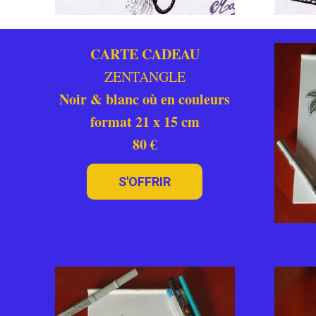
CARTE CADEAU
ZENTANGLE
Noir & blanc où en couleurs
format 21 x 15 cm
80 €
S'OFFRIR