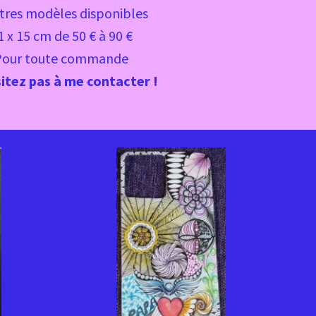
tres modèles disponibles
1 x 15 cm de 50 € à 90 €
Pour toute commande
itez pas à me contacter !