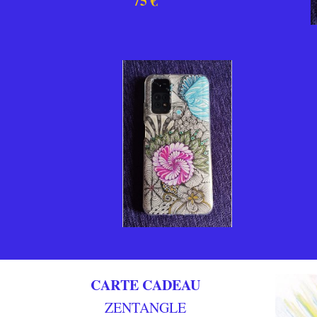
75 €
CARTE CADEAU
ZENTANGLE